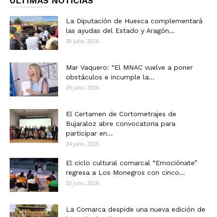
ÚLTIMAS NOTICIAS
La Diputación de Huesca complementará
las ayudas del Estado y Aragón...
30 julio, 2026
Mar Vaquero: “El MNAC vuelve a poner
obstáculos e incumple la...
29 julio, 2026
El Certamen de Cortometrajes de
Bujaraloz abre convocatoria para
participar en...
24 julio, 2026
El ciclo cultural comarcal “Emociónate”
regresa a Los Monegros con cinco...
23 julio, 2026
La Comarca despide una nueva edición de