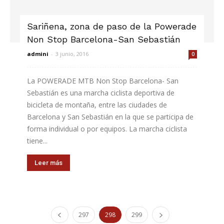
Sariñena, zona de paso de la Powerade
Non Stop Barcelona-San Sebastián
admini
-
3 junio, 2016
0
La POWERADE MTB Non Stop Barcelona- San
Sebastián es una marcha ciclista deportiva de
bicicleta de montaña, entre las ciudades de
Barcelona y San Sebastián en la que se participa de
forma individual o por equipos. La marcha ciclista
tiene...
Leer más
297
298
299