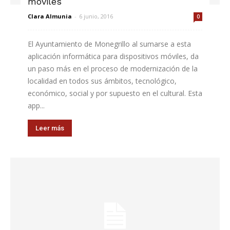
móviles
Clara Almunia
-
6 junio, 2016
0
El Ayuntamiento de Monegrillo al sumarse a esta
aplicación informática para dispositivos móviles, da
un paso más en el proceso de modernización de la
localidad en todos sus ámbitos, tecnológico,
económico, social y por supuesto en el cultural. Esta
app...
Leer más