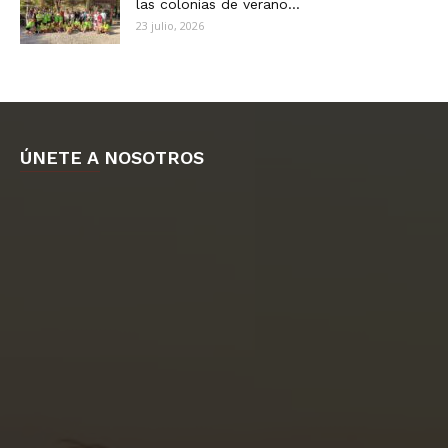
las colonias de verano...
23 julio, 2026
ÚNETE A NOSOTROS