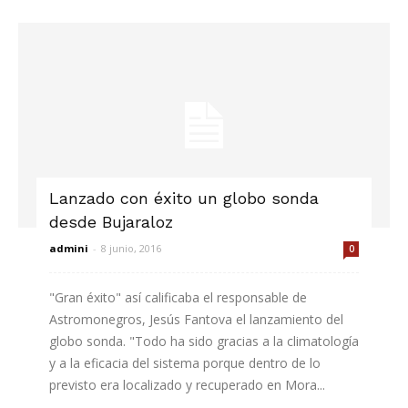
Lanzado con éxito un globo sonda
desde Bujaraloz
admini
-
8 junio, 2016
0
"Gran éxito" así calificaba el responsable de
Astromonegros, Jesús Fantova el lanzamiento del
globo sonda. "Todo ha sido gracias a la climatología
y a la eficacia del sistema porque dentro de lo
previsto era localizado y recuperado en Mora...