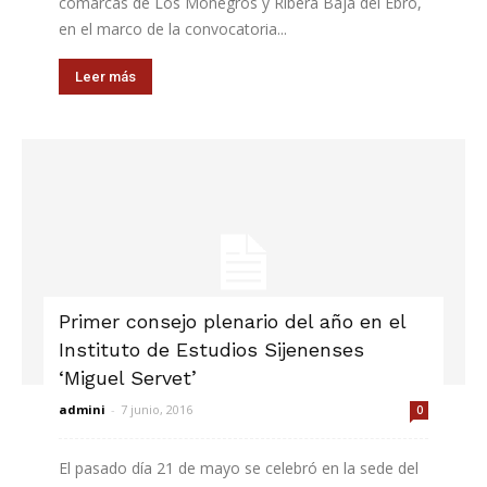
comarcas de Los Monegros y Ribera Baja del Ebro,
en el marco de la convocatoria...
Leer más
Primer consejo plenario del año en el
Instituto de Estudios Sijenenses
‘Miguel Servet’
admini
-
7 junio, 2016
0
El pasado día 21 de mayo se celebró en la sede del