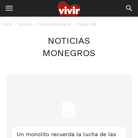
Inicio
Noticias
Noticias Monegros
Página 298
NOTICIAS
MONEGROS
Un monolito recuerda la lucha de las