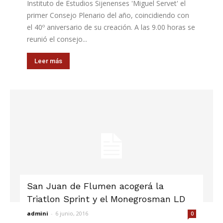
Instituto de Estudios Sijenenses 'Miguel Servet' el
primer Consejo Plenario del año, coincidiendo con
el 40º aniversario de su creación. A las 9.00 horas se
reunió el consejo...
Leer más
San Juan de Flumen acogerá la
Triatlon Sprint y el Monegrosman LD
admini
-
6 junio, 2016
0