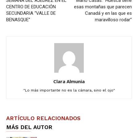
SEMANA DEL AJEDREZ EN EL
Mario Casas: “Huesca tiene
CENTRO DE EDUCACIÓN
esas montañas que parecen
SECUNDARIA “VALLE DE
Canadá y en las que es
BENASQUE”
maravilloso rodar”
Clara Almunia
"Lo más importante no es la cámara, sino el ojo"
ARTÍCULO RELACIONADOS
MÁS DEL AUTOR