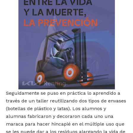
Seguidamente se puso en práctica lo aprendido a
través de un taller reutilizando dos tipos de envases
(botellas de plástico y latas). Los alumnos y
alumnas fabricaron y decoraron cada uno una
maraca para hacer hincapié en el múltiple uso que
se les puede dar a los residuos alargando la vida de