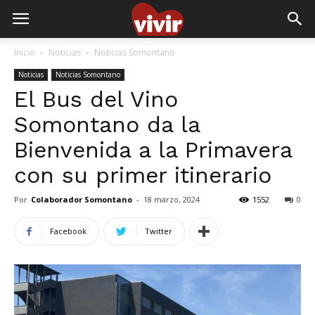
Inicio
Noticias
Noticias Somontano
Noticias
Noticias Somontano
El Bus del Vino
Somontano da la
Bienvenida a la Primavera
con su primer itinerario
Por
Colaborador Somontano
-
18 marzo, 2024
1552
0
Facebook
Twitter