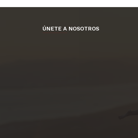
ÚNETE A NOSOTROS