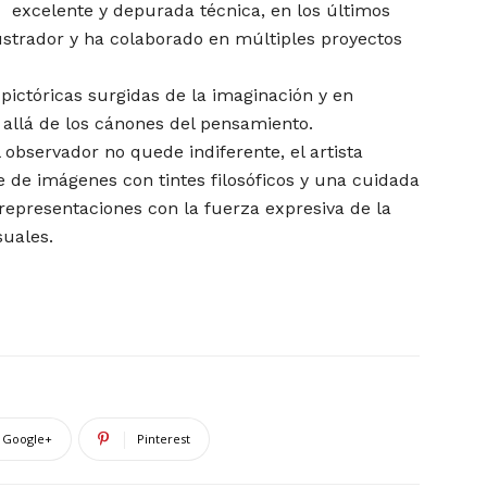
excelente y depurada técnica, en los últimos
ustrador y ha colaborado en múltiples proyectos
pictóricas surgidas de la imaginación y en
allá de los cánones del pensamiento.
 observador no quede indiferente, el artista
 de imágenes con tintes filosóficos y una cuidada
representaciones con la fuerza expresiva de la
suales.
Google+
Pinterest