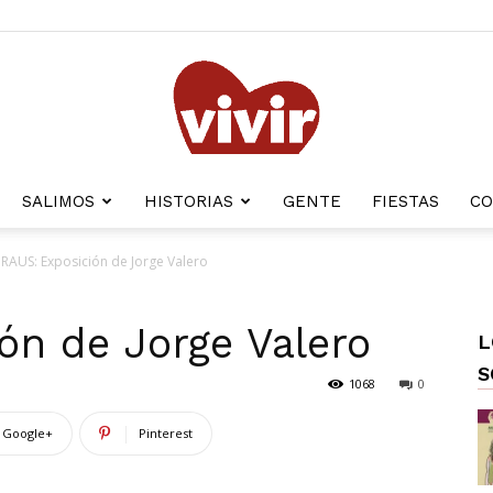
SALIMOS
HISTORIAS
GENTE
FIESTAS
CO
Gente
RAUS: Exposición de Jorge Valero
ón de Jorge Valero
L
con
S
1068
0
Google+
Pinterest