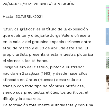
26/MARZO/2021 VIERNES/EXPOSICIÓN
ganas
Hasta: 30/ABRIL/2021
‘Efluvios gráficos’ es el título de la exposición
que el pintor y dibujante Jorge Valero ofrecerá
de
en la sala 2 del grausino Espacio Pirineos entre
el 26 de marzo y el 30 de abril de este año. El
propio artista presentará esta muestra pictórica
el viernes a las 18 horas.
Jorge Valero del Castillo, pintor e ilustrador
vivir
nacido en Zaragoza (1983) y desde hace años
afincado en Graus (Huesca) desarrolla su
trabajo con todo tipo de técnicas pictóricas,
siendo sus predilectas el óleo, los acrílicos, el
dibujo y la acuarela.
De formación totalmente autodidacta y con una