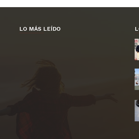
LO MÁS LEÍDO
L