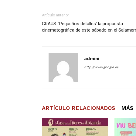
Artículo anterior
GRAUS: ‘Pequeños detalles’ la propuesta
cinematográfica de este sábado en el Salamer
admini
http://www.google.es
ARTÍCULO RELACIONADOS
MÁS 