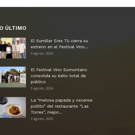
O ÚLTIMO
El Sumiller Eres Tú cierra su
estreno en el Festival Vino...
6 agosto, 2026
El Festival Vino Somontano
consolida su éxito total de
público
3 agosto, 2026
La “melosa papada y oscense
pollito” del restaurante “Las
Torres”, mejor...
3 agosto, 2026