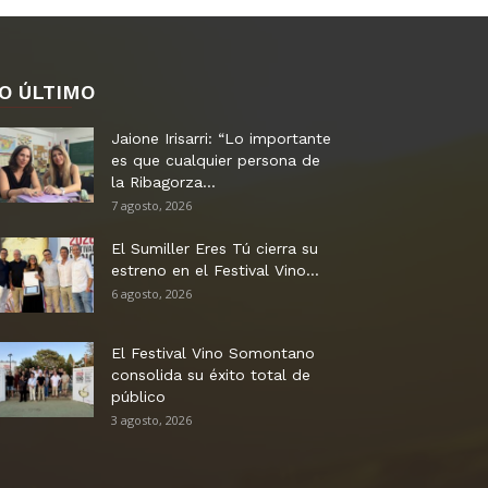
O ÚLTIMO
Jaione Irisarri: “Lo importante
es que cualquier persona de
la Ribagorza...
7 agosto, 2026
El Sumiller Eres Tú cierra su
estreno en el Festival Vino...
6 agosto, 2026
El Festival Vino Somontano
consolida su éxito total de
público
3 agosto, 2026