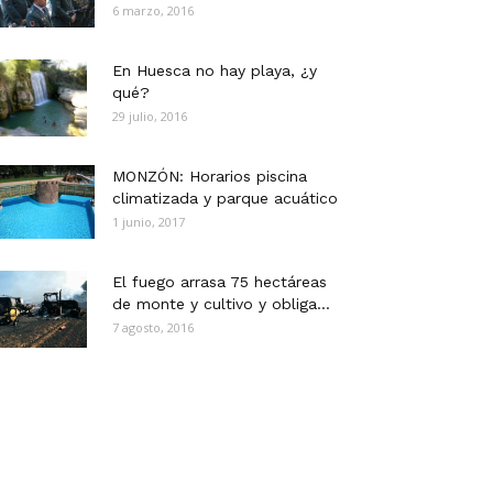
6 marzo, 2016
En Huesca no hay playa, ¿y
qué?
29 julio, 2016
MONZÓN: Horarios piscina
climatizada y parque acuático
1 junio, 2017
El fuego arrasa 75 hectáreas
de monte y cultivo y obliga...
7 agosto, 2016