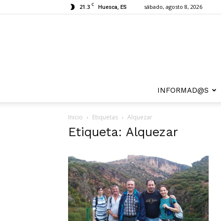
C
21.3
sábado, agosto 8, 2026
Huesca, ES
INFORMAD@S
Inicio
Etiquetas
Alquezar
Etiqueta: Alquezar