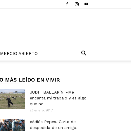
MERCIO ABIERTO
O MÁS LEÍDO EN VIVIR
JUDIT BALLARÍN: «Me
encanta mi trabajo y es algo
que no...
26 enero, 2017
«Adiós Pepe». Carta de
despedida de un amigo.