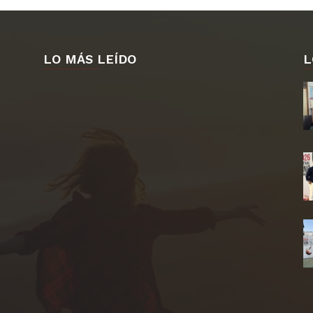
LO MÁS LEÍDO
L