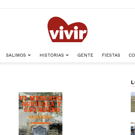
SALIMOS
HISTORIAS
GENTE
FIESTAS
CO
Gente
L
con