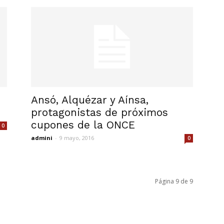
Ansó, Alquézar y Aínsa,
protagonistas de próximos
cupones de la ONCE
0
admini
-
9 mayo, 2016
0
Página 9 de 9