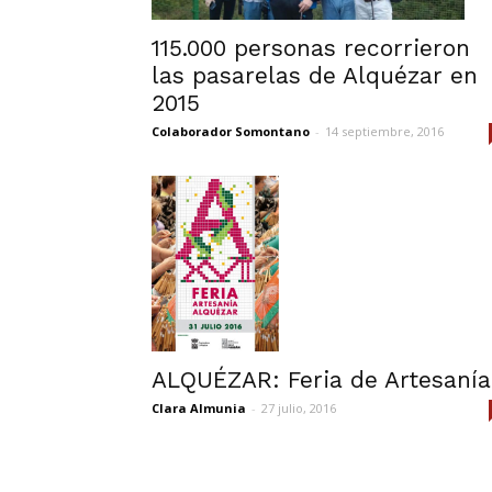
115.000 personas recorrieron
las pasarelas de Alquézar en
2015
Colaborador Somontano
-
14 septiembre, 2016
ALQUÉZAR: Feria de Artesanía
Clara Almunia
-
27 julio, 2016